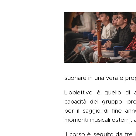
suonare in una vera e pro
L'obiettivo è quello di
capacità del gruppo, pre
per il saggio di fine an
momenti musicali esterni, a
Il corso è seguito da tre