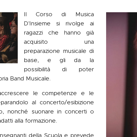
Il Corso di Musica
D'Insieme si rivolge ai
ragazzi che hanno già
acquisito una
preparazione musicale di
base, e gli da la
possibilità di poter
pria Band Musicale.
 accrescere le competenze e le
parandolo al concerto/esibizione
no, nonché suonare in concerti o
datti alla formazione.
 insegnanti della Scuola e prevede