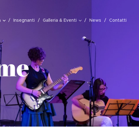
a
Insegnanti
Galleria & Eventi
News
Contatti
eme