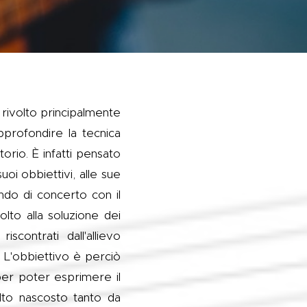
è rivolto principalmente
profondire la tecnica
torio. È infatti pensato
suoi obbiettivi, alle sue
ndo di concerto con il
lto alla soluzione dei
iscontrati dall'allievo
. L'obbiettivo è perciò
per poter esprimere il
lto nascosto tanto da