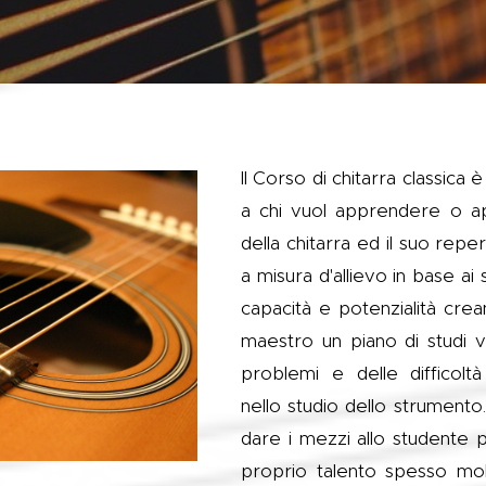
Il Corso di chitarra classica 
a chi vuol apprendere o ap
della chitarra ed il suo reper
a misura d'allievo in base ai 
capacità e potenzialità crea
maestro un piano di studi vo
problemi e delle difficoltà r
nello studio dello strumento
dare i mezzi allo studente 
proprio talento spesso mo