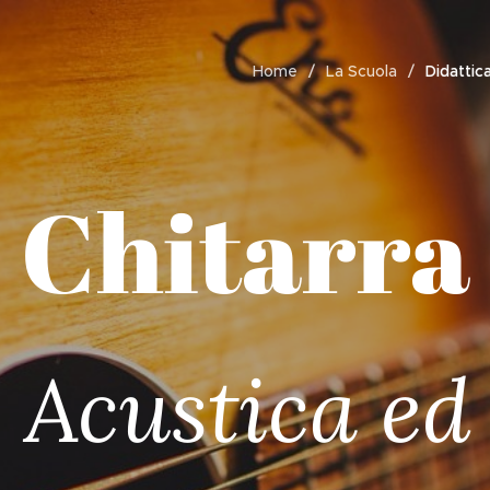
Home
La Scuola
Didattic
Chitarra
 Acustica ed