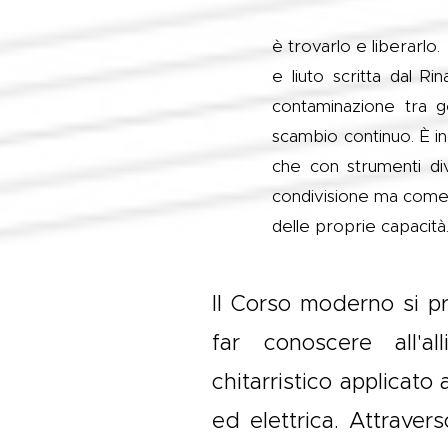
è trovarlo e liberarlo
e liuto scritta dal R
contaminazione tra ge
scambio continuo. È in
che con strumenti di
condivisione ma come 
delle proprie capacit
Il Corso moderno si pr
far conoscere all'al
chitarristico applicato 
ed elettrica. Attrave