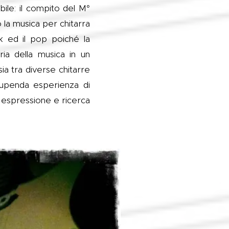
ile: il compito del M°
 la musica per chitarra
ck ed il pop poiché la
ria della musica in un
ia tra diverse chitarre
tupenda esperienza di
 espressione e ricerca