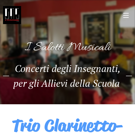
I Salotti Musicali
Concerti degli Insegnanti,
per gli Allievi della Scuola
Trio Clarinetto-