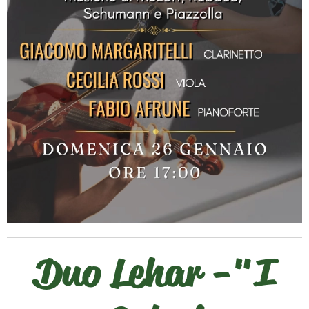
Duo Lehar -"I