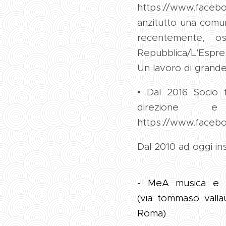
https://www.faceb
anzitutto una comunit
recentemente, os
Repubblica/L'Espre
Un lavoro di grande
• Dal 2016 Socio f
direzione 
https://www.facebo
Dal 2010 ad oggi in
- MeA musica e 
(via tommaso vallau
Roma)