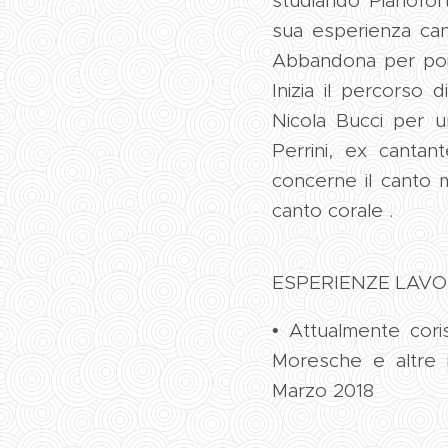
studiando Pianofort
sua esperienza can
Abbandona per poi 
Inizia il percorso 
Nicola Bucci per u
Perrini, ex canta
concerne il canto 
canto corale .
ESPERIENZE LAVO
• Attualmente cori
Moresche e altre 
Marzo 2018