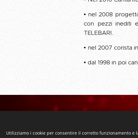
• nel 2008 progetto
con pezzi inediti e
TELEBARI.
• nel 2007 corista
• dal 1998 in poi ca
Si
C.F. 94067540
Utilizziamo i cookie per consentire il corretto funzionamento e l