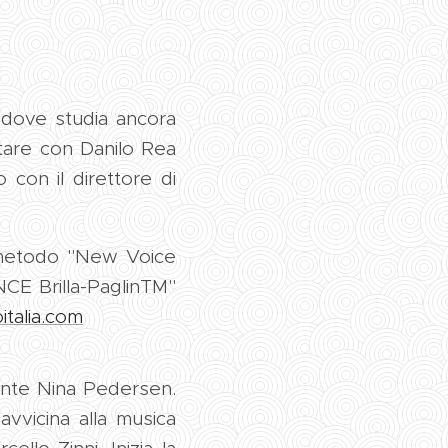
, dove studia ancora
tare con Danilo Rea
con il direttore di
 metodo "New Voice
NCE Brilla-PaglinTM"
talia.com
nante Nina Pedersen.
avvicina alla musica