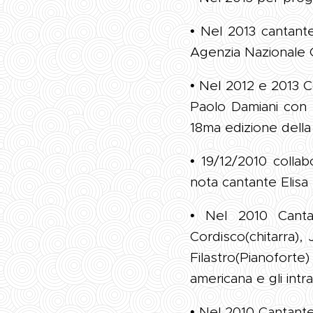
• Nel 2013 cantant
Agenzia Nazionale G
• Nel 2012 e 2013 C
Paolo Damiani con l
18ma edizione della
• 19/12/2010 colla
nota cantante Elisa
• Nel 2010 Cantan
Cordisco(chitarra)
Filastro(Pianoforte
americana e gli intra
• Nel 2010 Cantante