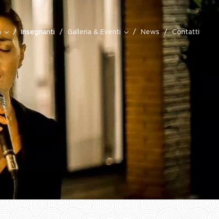
a
Insegnanti
Galleria & Eventi
News
Contatti