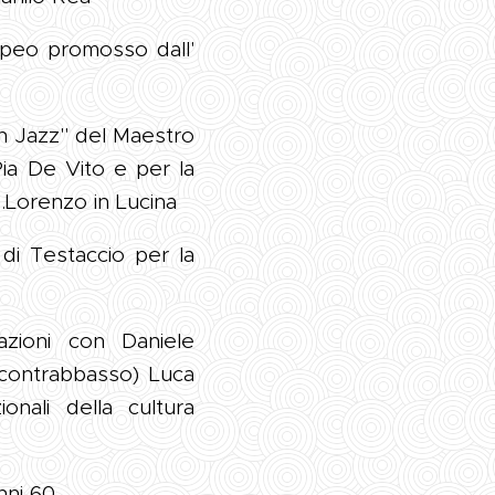
opeo promosso dall'
in Jazz" del Maestro
Pia De Vito e per la
S.Lorenzo in Lucina
di Testaccio per la
azioni con Daniele
(contrabbasso) Luca
ionali della cultura
nni 60