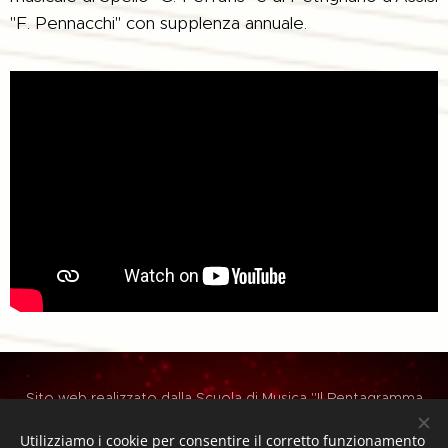
"F. Pennacchi" con supplenza annuale.
Sito web realizzato dalla Scuola di Musica "Il Pentagramma
A.P.S." - PG
Utilizziamo i cookie per consentire il corretto funzionamento