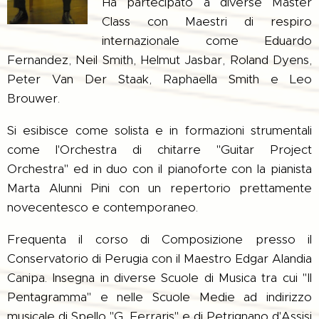
Ha partecipato a diverse Master
Class con Maestri di respiro
internazionale come Eduardo
Fernandez, Neil Smith, Helmut Jasbar, Roland Dyens,
Peter Van Der Staak, Raphaella Smith e Leo
Brouwer.
Si esibisce come solista e in formazioni strumentali
come l'Orchestra di chitarre "Guitar Project
Orchestra" ed in duo con il pianoforte con la pianista
Marta Alunni Pini con un repertorio prettamente
novecentesco e contemporaneo.
Frequenta il corso di Composizione presso il
Conservatorio di Perugia con il Maestro Edgar Alandia
Canipa. Insegna in diverse Scuole di Musica tra cui "Il
Pentagramma" e nelle Scuole Medie ad indirizzo
musicale di Spello "G. Ferraris" e di Petrignano d'Assisi