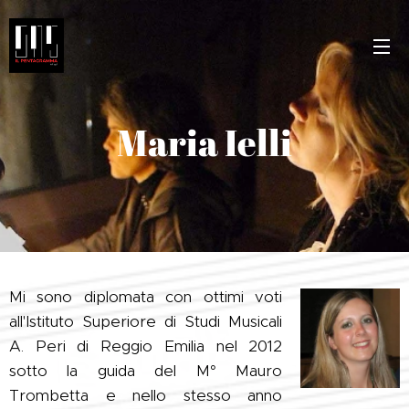
Maria Ielli
Mi sono diplomata con ottimi voti
all'Istituto Superiore di Studi Musicali
A. Peri di Reggio Emilia nel 2012
sotto la guida del M° Mauro
Trombetta e nello stesso anno