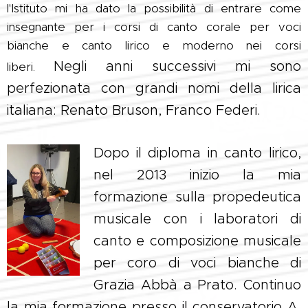
l'Istituto mi ha dato la possibilità di entrare come
insegnante per i corsi di canto corale per voci
bianche e canto lirico e moderno nei corsi
Negli anni successivi mi sono
liberi.
perfezionata con grandi nomi della lirica
italiana: Renato Bruson, Franco Federi.
Dopo il diploma in canto lirico,
nel 2013 inizio la mia
formazione sulla
propedeutica
musicale con i laboratori di
canto e composizione musicale
per coro di voci bianche di
Grazia Abbà a Prato. Continuo
la mia formazione presso il conservatorio A.