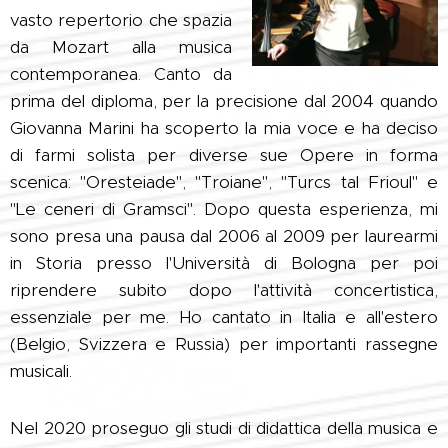
vasto repertorio che spazia
da Mozart alla musica
contemporanea. Canto da
prima del diploma, per la precisione dal 2004 quando
Giovanna Marini ha scoperto la mia voce e ha deciso
di farmi solista per diverse sue Opere in forma
scenica: "Oresteiade", "Troiane", "Turcs tal Frioul" e
"Le ceneri di Gramsci". Dopo questa esperienza, mi
sono presa una pausa dal 2006 al 2009 per laurearmi
in Storia presso l'Università di Bologna per poi
riprendere subito dopo l'attività concertistica,
essenziale per me. Ho cantato in Italia e all'estero
(Belgio, Svizzera e Russia) per importanti rassegne
musicali.
Nel 2020 proseguo gli studi di didattica della musica e