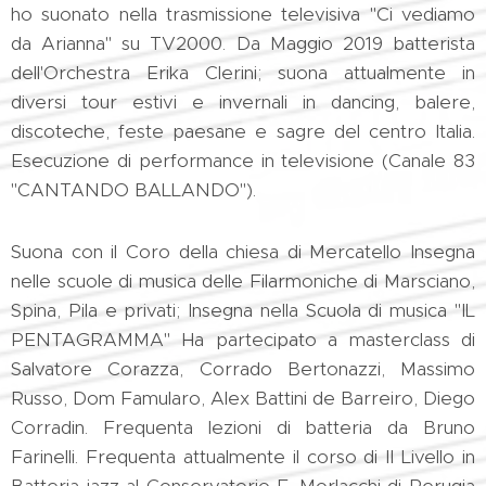
ho suonato nella trasmissione televisiva "Ci vediamo
da Arianna" su TV2000. Da Maggio 2019 batterista
dell'Orchestra Erika Clerini; suona attualmente in
diversi tour estivi e invernali in dancing, balere,
discoteche, feste paesane e sagre del centro Italia.
Esecuzione di performance in televisione (Canale 83
"CANTANDO BALLANDO").
Suona con il Coro della chiesa di Mercatello Insegna
nelle scuole di musica delle Filarmoniche di Marsciano,
Spina, Pila e privati; Insegna nella Scuola di musica "IL
PENTAGRAMMA" Ha partecipato a masterclass di
Salvatore Corazza, Corrado Bertonazzi, Massimo
Russo, Dom Famularo, Alex Battini de Barreiro, Diego
Corradin. Frequenta lezioni di batteria da Bruno
Farinelli. Frequenta attualmente il corso di II Livello in