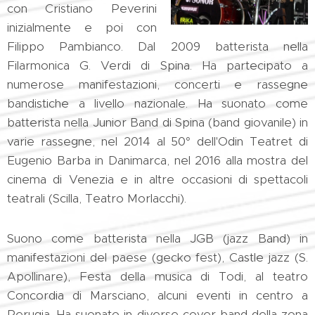
con Cristiano Peverini
inizialmente e poi con
Filippo Pambianco. Dal 2009 batterista nella
Filarmonica G. Verdi di Spina. Ha partecipato a
numerose manifestazioni, concerti e rassegne
bandistiche a livello nazionale. Ha suonato come
batterista nella Junior Band di Spina (band giovanile) in
varie rassegne, nel 2014 al 50° dell'Odin Teatret di
Eugenio Barba in Danimarca, nel 2016 alla mostra del
cinema di Venezia e in altre occasioni di spettacoli
teatrali (Scilla, Teatro Morlacchi).
Suono come batterista nella JGB (jazz Band) in
manifestazioni del paese (gecko fest), Castle jazz (S.
Apollinare), Festa della musica di Todi, al teatro
Concordia di Marsciano, alcuni eventi in centro a
Perugia. Ha suonato in diverse cover band della zona